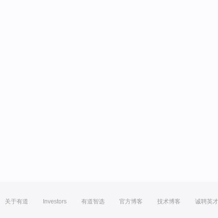
关于有道
Investors
有道智选
官方博客
技术博客
诚聘英