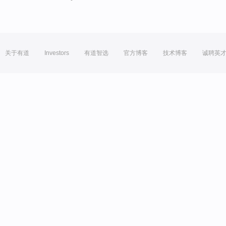
关于有道
Investors
有道智选
官方博客
技术博客
诚聘英