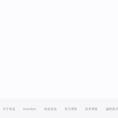
关于有道
Investors
有道智选
官方博客
技术博客
诚聘英