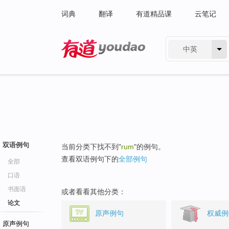
词典
翻译
有道精品课
云笔记
中英
有道 - 网易旗下搜索
双语例句
当前分类下找不到"
rum
"的例句。
查看双语例句下的
全部例句
全部
口语
书面语
或者看看其他分类：
论文
原声例句
权威例
原声例句