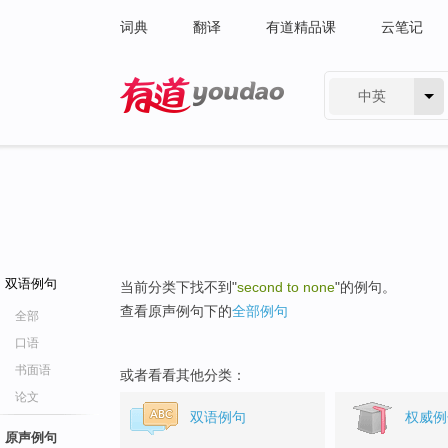
词典
翻译
有道精品课
云笔记
中英
有道 - 网易旗下搜索
双语例句
当前分类下找不到"
second to none
"的例句。
查看原声例句下的
全部例句
全部
口语
书面语
或者看看其他分类：
论文
双语例句
权威例
原声例句