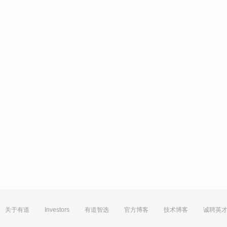
关于有道
Investors
有道智选
官方博客
技术博客
诚聘英