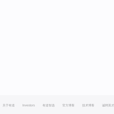
关于有道
Investors
有道智选
官方博客
技术博客
诚聘英