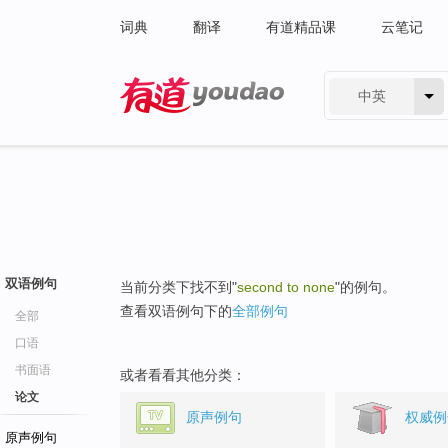
词典
翻译
有道精品课
云笔记
中英
有道 - 网易旗下搜索
双语例句
当前分类下找不到"
second to none
"的例句。
查看双语例句下的
全部例句
全部
口语
书面语
或者看看其他分类：
论文
原声例句
权威例
原声例句