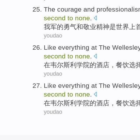
The
courage
and
professionali
second
to
none
.
我军的
勇气
和
敬业
精神
是
世界上
youdao
Like everything
at
The Wellesle
second
to
none
.
在韦尔斯
利学院的
酒店
，
餐饮
选
youdao
Like everything
at
The Wellesle
second
to
none
.
在韦尔斯
利学院的
酒店
，
餐饮
选
youdao