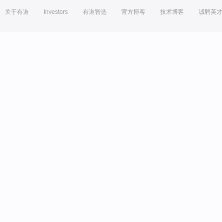
关于有道
Investors
有道智选
官方博客
技术博客
诚聘英