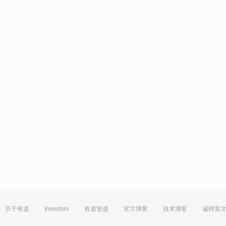
关于有道
Investors
有道智选
官方博客
技术博客
诚聘英