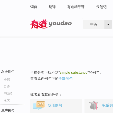
词典
翻译
有道精品课
云笔记
中英
有道 - 网易旗下搜索
双语例句
当前分类下找不到"
simple substance
"的例句。
查看原声例句下的
全部例句
全部
口语
书面语
或者看看其他分类：
论文
双语例句
权威例
原声例句