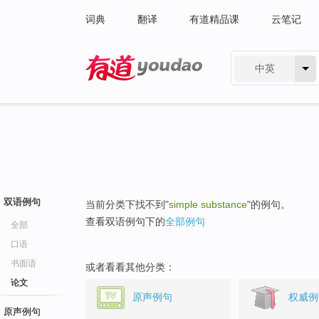
词典
翻译
有道精品课
云笔记
中英
有道 - 网易旗下搜索
双语例句
当前分类下找不到"
simple substance
"的例句。
查看双语例句下的
全部例句
全部
口语
书面语
或者看看其他分类：
论文
原声例句
权威例
原声例句