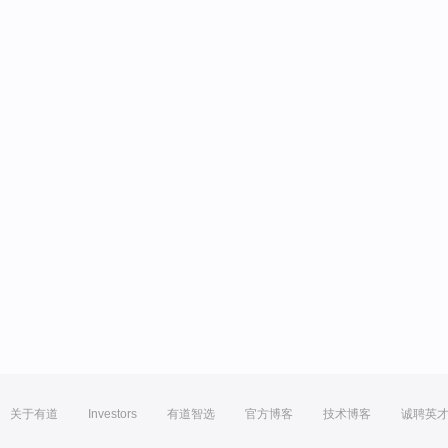
关于有道
Investors
有道智选
官方博客
技术博客
诚聘英