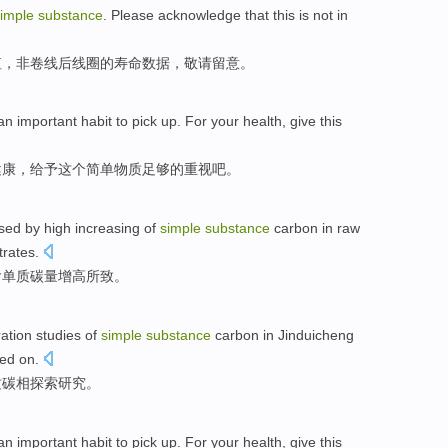
simple
substance
.
Please
acknowledge that
this is not
in
值
，
非
卷线后线圈
的
寿命数据，
敬请
留意。
 an
important
habit to pick up.
For
your
health
,
give
this
健康
，
给予
这个
简单
物质
足够
的重视吧。
sed by
high increasing of
simple
substance
carbon
in
raw
rates.
含
单质
碳量
增高
所致
。
ration
studies
of
simple
substance
carbon
in
Jinduicheng
ied
on.
质
碳
相
探索
研究
。
 an
important
habit
to pick up.
For
your
health
,
give
this