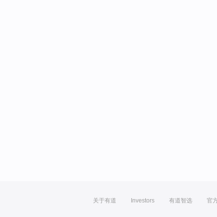
关于有道
Investors
有道智选
官