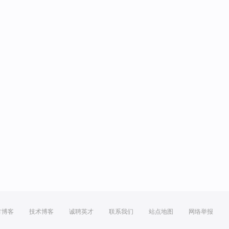
方博客
技术博客
诚聘英才
联系我们
站点地图
网络举报