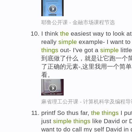
耶鲁公开课 - 金融市场课程节选
I think
the
easiest way to look at 
really
simple
example- I want to
things
out- I've got a
simple
littl
到底做了什么，就是让它跑一个
了正确的元素-,这里我用一个简单
看。
麻省理工公开课 - 计算机科学及编程
printf So thus far,
the
things
I pu
just
simple
things
like David or D
want to do call my self David in 