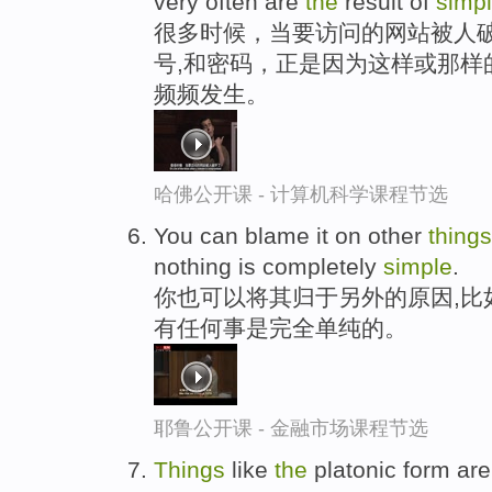
very often are
the
result of
simp
很多时候，当要访问的网站被人破
号,和密码，正是因为这样或那样
频频发生。
哈佛公开课 - 计算机科学课程节选
You can blame it on other
things
nothing is completely
simple
.
你也可以将其归于另外的原因,比如
有任何事是完全单纯的。
耶鲁公开课 - 金融市场课程节选
Things
like
the
platonic form are 