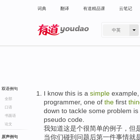
词典
翻译
有道精品课
云笔记
中英
有道 - 网易旗下搜索
双语例句
I know this is a
simple
example, 
全部
programmer, one of
the
first
thi
口语
down to tackle some problem is w
书面语
pseudo code.
论文
我知道这是个很简单的例子，但
当你们碰到问题后第一件事情就是
原声例句