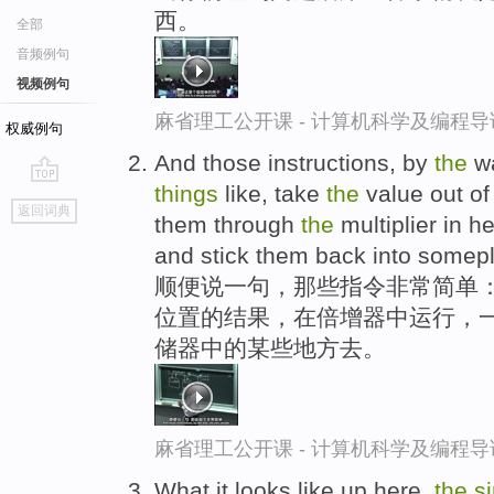
西。
全部
音频例句
视频例句
麻省理工公开课 - 计算机科学及编程
权威例句
And those instructions, by
the
wa
things
like, take
the
value out of
go
返回词典
them through
the
multiplier in her
top
and stick them back into somep
顺便说一句，那些指令非常简单：
位置的结果，在倍增器中运行，
储器中的某些地方去。
麻省理工公开课 - 计算机科学及编程
What it looks like up here,
the
s