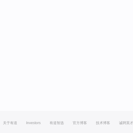
关于有道
Investors
有道智选
官方博客
技术博客
诚聘英