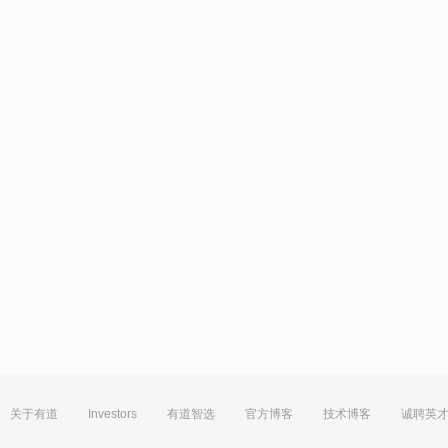
关于有道
Investors
有道智选
官方博客
技术博客
诚聘英