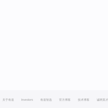
关于有道
Investors
有道智选
官方博客
技术博客
诚聘英