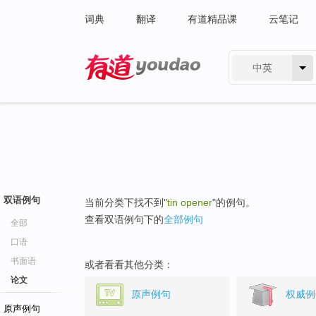
词典
翻译
有道精品课
云笔记
中英
有道 - 网易旗下搜索
双语例句
当前分类下找不到"
tin opener
"的例句。
查看双语例句下的
全部例句
全部
口语
书面语
或者看看其他分类：
论文
原声例句
权威例
原声例句