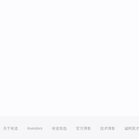
关于有道
Investors
有道智选
官方博客
技术博客
诚聘英