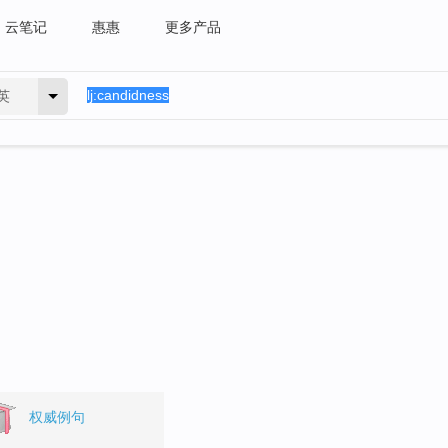
云笔记
惠惠
更多产品
英
权威例句