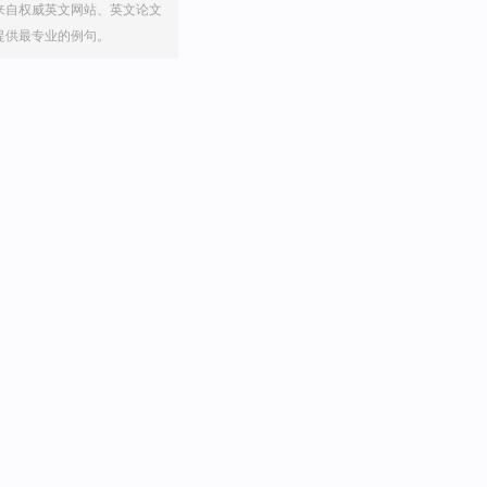
来自权威英文网站、英文论文
提供最专业的例句。