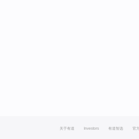
关于有道
Investors
有道智选
官