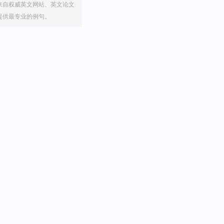
来自权威英文网站、英文论文
提供最专业的例句。