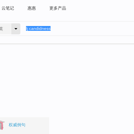
云笔记
惠惠
更多产品
英
权威例句