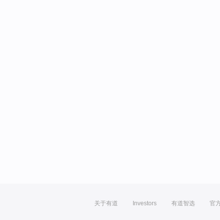
关于有道
Investors
有道智选
官