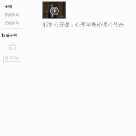
全部
音频例句
视频例句
耶鲁公开课 - 心理学导论课程节选
权威例句
go
返回词典
top