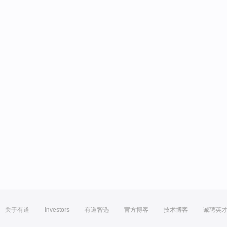
关于有道
Investors
有道智选
官方博客
技术博客
诚聘英