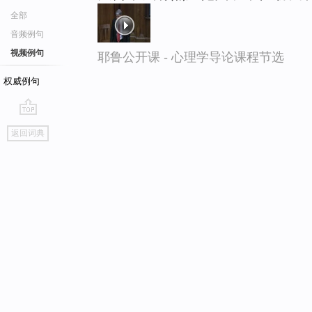
全部
音频例句
视频例句
耶鲁公开课 - 心理学导论课程节选
权威例句
go
返回词典
top