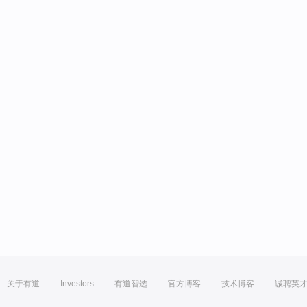
关于有道
Investors
有道智选
官方博客
技术博客
诚聘英