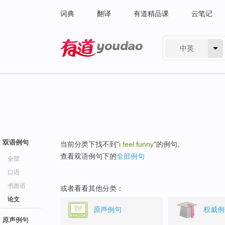
词典
翻译
有道精品课
云笔记
中英
有道 - 网易旗下搜索
双语例句
当前分类下找不到"
i feel funny
"的例句。
查看双语例句下的
全部例句
全部
口语
书面语
或者看看其他分类：
论文
原声例句
权威例
原声例句