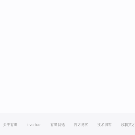
关于有道
Investors
有道智选
官方博客
技术博客
诚聘英