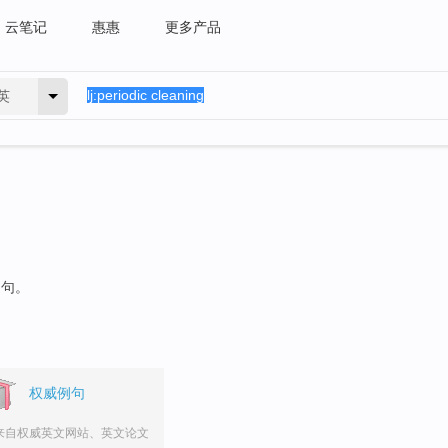
云笔记
惠惠
更多产品
英
例句。
权威例句
来自权威英文网站、英文论文