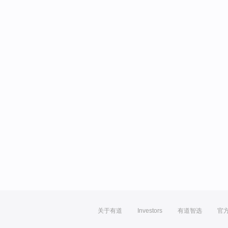
关于有道
Investors
有道智选
官