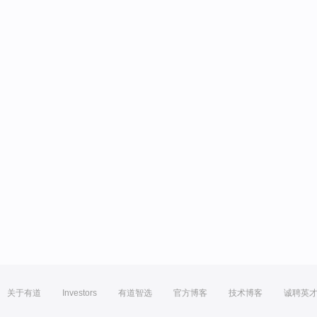
关于有道
Investors
有道智选
官方博客
技术博客
诚聘英