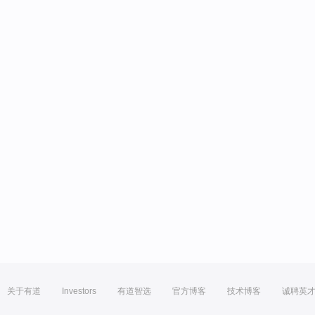
关于有道
Investors
有道智选
官方博客
技术博客
诚聘英