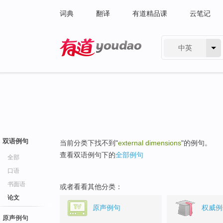
词典
翻译
有道精品课
云笔记
中英
有道 - 网易旗下搜索
双语例句
当前分类下找不到"
external dimensions
"的例句。
查看双语例句下的
全部例句
全部
口语
书面语
或者看看其他分类：
论文
原声例句
权威例
原声例句