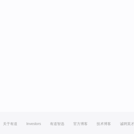
关于有道
Investors
有道智选
官方博客
技术博客
诚聘英