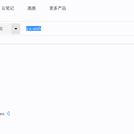
云笔记
惠惠
更多产品
英
es
.