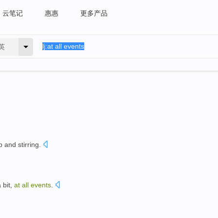
云笔记
惠惠
更多产品
英
p
and stirring
.
。
 bit
,
at
all
events
.
。