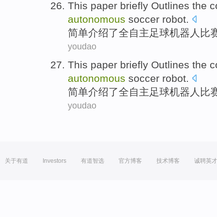
This paper
briefly
Outlines
the
c
autonomous
soccer
robot
.
简单
介绍
了
全
自主足球机器人
比
youdao
This paper
briefly
Outlines
the
c
autonomous
soccer
robot
.
简单
介绍
了
全
自主足球机器人
比
youdao
关于有道
Investors
有道智选
官方博客
技术博客
诚聘英