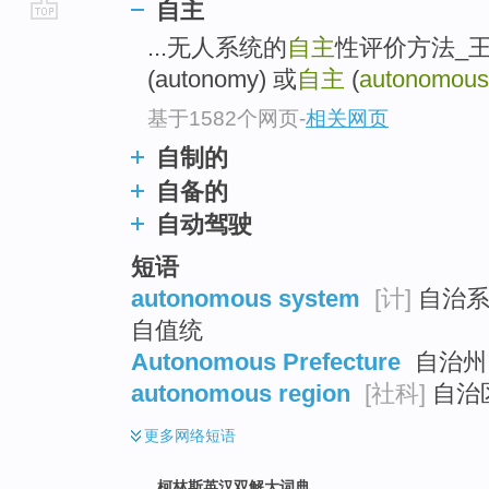
自主
go
...无人系统的
自主
性评价方法_王
top
(autonomy) 或
自主
(
autonomous
基于1582个网页
-
相关网页
自制的
自备的
自动驾驶
短语
autonomous system
[计]
自治系
自值统
Autonomous Prefecture
自治州 
autonomous region
[社科]
自治区
更多
网络短语
柯林斯英汉双解大词典