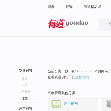
词典
翻译
有道精品课
中
有道 - 网易旗下搜索
双语例句
当前分类下找不到"
autonomous
"的例句
查看双语例句下的
全部例句
全部
口语
书面语
或者看看其他分类：
论文
原声例句
原声例句