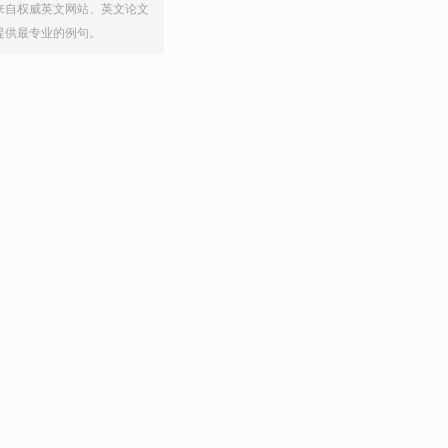
来自权威英文网站、英文论文
提供最专业的例句。