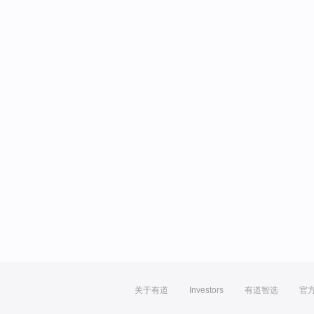
关于有道
Investors
有道智选
官