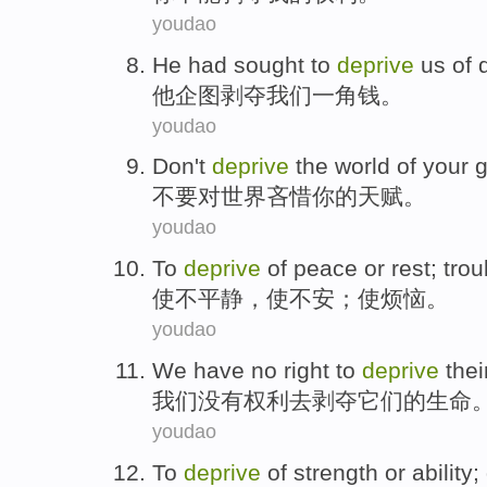
youdao
He
had sought to
deprive
us
of 
他
企图
剥夺
我们
一角
钱。
youdao
Don't
deprive
the
world
of
your
g
不要
对
世界
吝惜
你
的
天赋
。
youdao
To
deprive
of
peace
or rest;
trou
使
不平静，使不安；使烦恼。
youdao
We
have no
right
to
deprive
thei
我们
没有
权利
去
剥夺
它们
的
生命
youdao
To
deprive
of
strength
or
ability
;