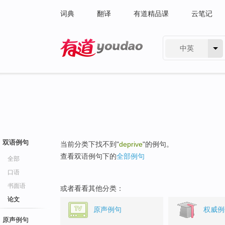
词典
翻译
有道精品课
云笔记
中英
有道 - 网易旗下搜索
双语例句
当前分类下找不到"
deprive
"的例句。
查看双语例句下的
全部例句
全部
口语
书面语
或者看看其他分类：
论文
原声例句
权威例
原声例句