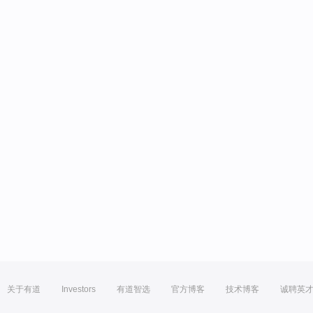
关于有道
Investors
有道智选
官方博客
技术博客
诚聘英