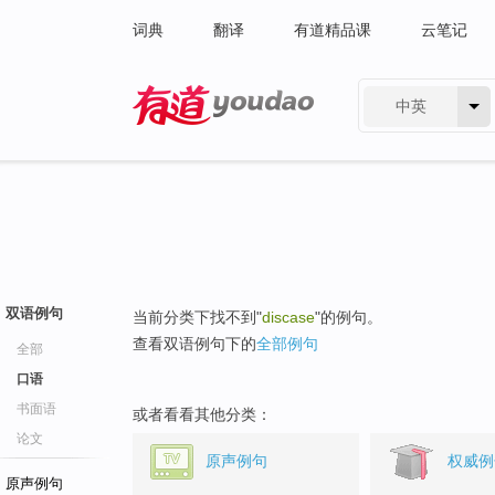
词典
翻译
有道精品课
云笔记
中英
有道 - 网易旗下搜索
双语例句
当前分类下找不到"
discase
"的例句。
查看双语例句下的
全部例句
全部
口语
书面语
或者看看其他分类：
论文
原声例句
权威例
原声例句