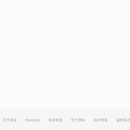
关于有道
Investors
有道智选
官方博客
技术博客
诚聘英