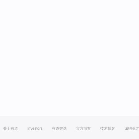
关于有道
Investors
有道智选
官方博客
技术博客
诚聘英