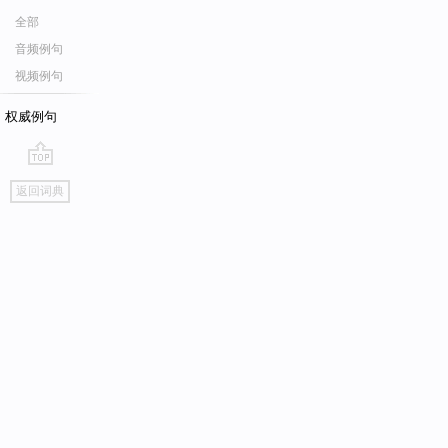
全部
音频例句
视频例句
权威例句
go
返回词典
top