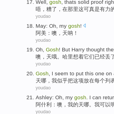
Well
,
gosh
, thats
solid
proof
righ
唔
，
糟
了，在
那里
这可真是
有力
youdao
May
:
Oh
,
my
gosh
!
阿美
：
噢
，
天
呐！
youdao
Oh
,
Gosh
!
But Harry
thought
the
噢
，
天哦
。
哈里
想着
它们
已经
丢
youdao
Gosh
,
I
seem to
put
this
one on 
天哪
，
我
似乎
把
这项
放在
每个
列
youdao
Ashley
:
Oh
,
my
gosh
.
I
can
retur
阿什利
：
噢
，
我
的
天哪
。
我
可以
youdao