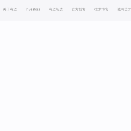
关于有道
Investors
有道智选
官方博客
技术博客
诚聘英