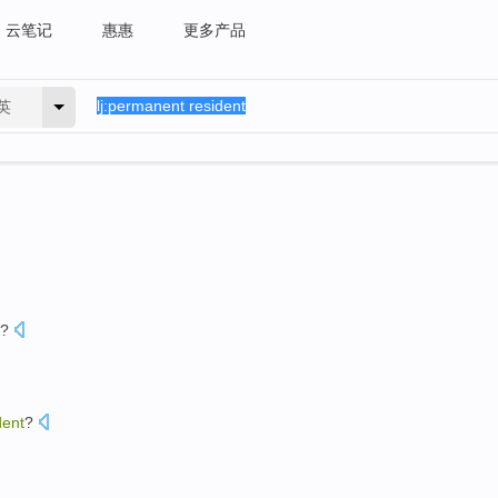
云笔记
惠惠
更多产品
英
 ?
dent
?