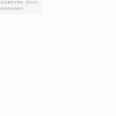
来自权威英文网站、英文论文
提供最专业的例句。