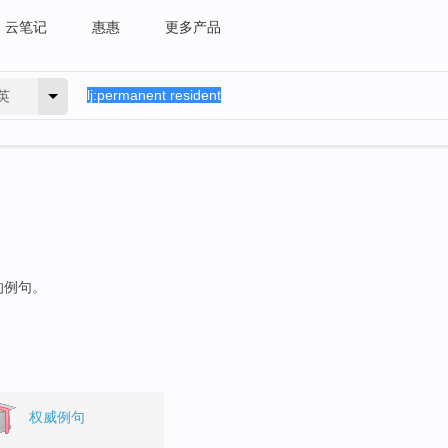
云笔记
惠惠
更多产品
英
的例句。
权威例句