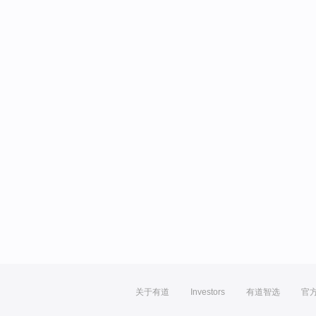
关于有道
Investors
有道智选
官