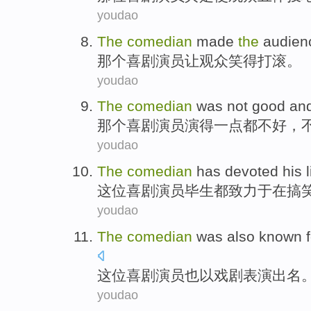
youdao
The
comedian
made
the
audien
那个
喜剧演员
让
观众
笑得打滚。
youdao
The
comedian
was
not good
an
那个
喜剧演员演
得
一点
都
不好
，
youdao
The
comedian
has devoted his l
这位
喜剧演员
毕生
都致力于在搞
youdao
The
comedian
was
also
known f
这位
喜剧演员
也
以戏剧表演出名
youdao