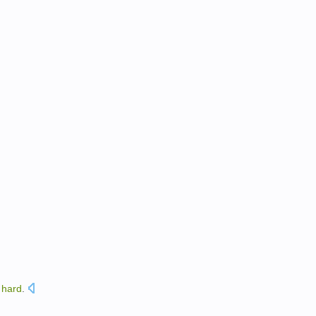
hard
.