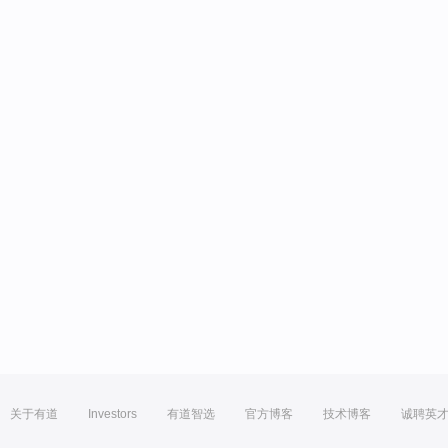
关于有道
Investors
有道智选
官方博客
技术博客
诚聘英