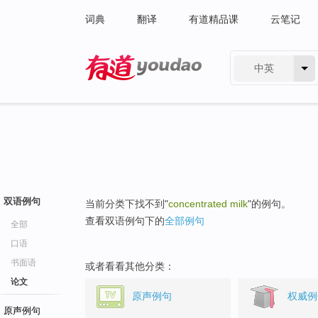
词典
翻译
有道精品课
云笔记
中英
有道 - 网易旗下搜索
双语例句
当前分类下找不到"
concentrated milk
"的例句。
查看双语例句下的
全部例句
全部
口语
书面语
或者看看其他分类：
论文
原声例句
权威例
原声例句