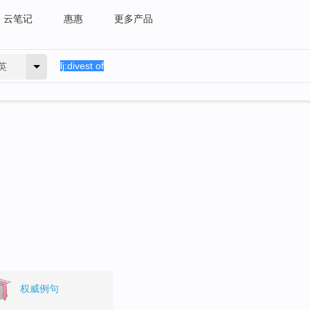
云笔记
惠惠
更多产品
英
权威例句