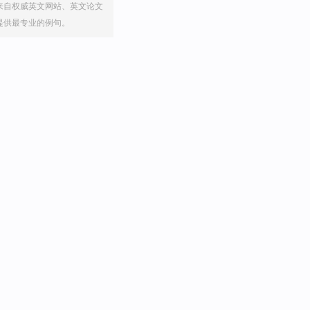
来自权威英文网站、英文论文
提供最专业的例句。