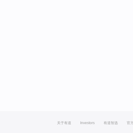
关于有道
Investors
有道智选
官