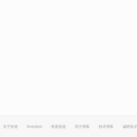
关于有道
Investors
有道智选
官方博客
技术博客
诚聘英