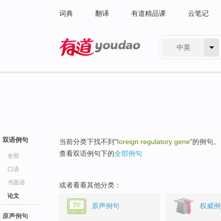
词典
翻译
有道精品课
云笔记
中英
有道 - 网易旗下搜索
双语例句
当前分类下找不到"
foreign regulatory gene
"的例句。
查看双语例句下的
全部例句
全部
口语
书面语
或者看看其他分类：
论文
原声例句
权威例
原声例句