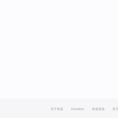
关于有道
Investors
有道智选
官