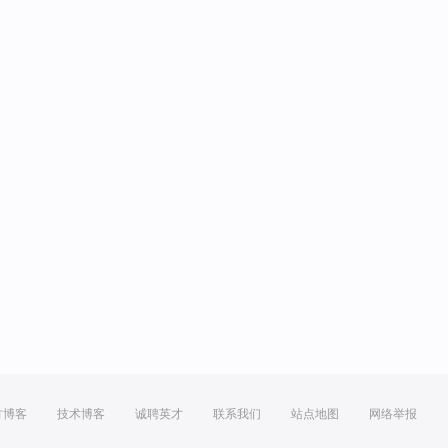
方博客
技术博客
诚聘英才
联系我们
站点地图
网络举报