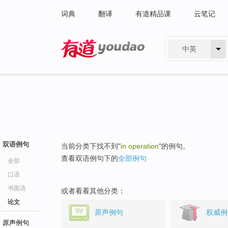
词典
翻译
有道精品课
云笔记
中英
有道 - 网易旗下搜索
双语例句
当前分类下找不到"
in operation
"的例句。
查看双语例句下的
全部例句
全部
口语
书面语
或者看看其他分类：
论文
原声例句
权威例
原声例句