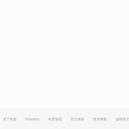
关于有道
Investors
有道智选
官方博客
技术博客
诚聘英