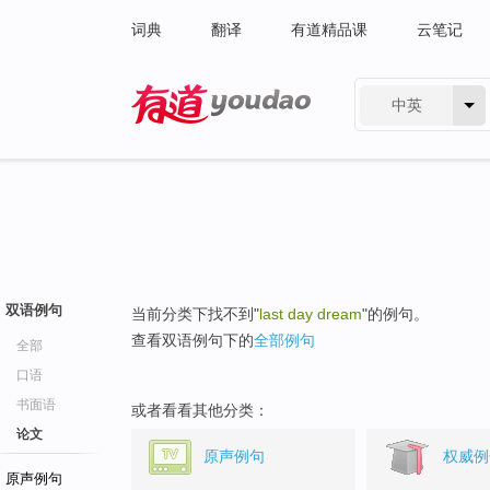
词典
翻译
有道精品课
云笔记
中英
有道 - 网易旗下搜索
双语例句
当前分类下找不到"
last day dream
"的例句。
查看双语例句下的
全部例句
全部
口语
书面语
或者看看其他分类：
论文
原声例句
权威例
原声例句