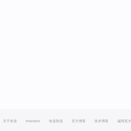
关于有道
Investors
有道智选
官方博客
技术博客
诚聘英