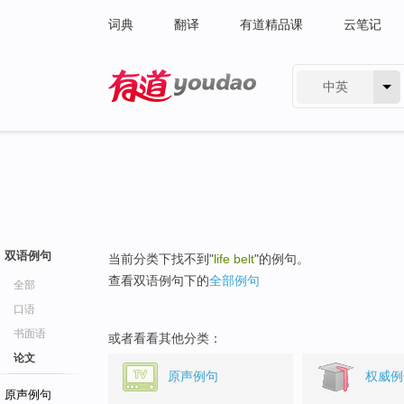
词典
翻译
有道精品课
云笔记
中英
有道 - 网易旗下搜索
双语例句
当前分类下找不到"
life belt
"的例句。
查看双语例句下的
全部例句
全部
口语
书面语
或者看看其他分类：
论文
原声例句
权威例
原声例句