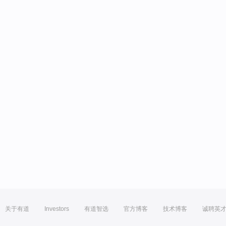
关于有道
Investors
有道智选
官方博客
技术博客
诚聘英