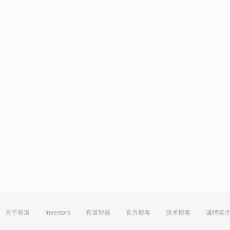
关于有道
Investors
有道智选
官方博客
技术博客
诚聘英