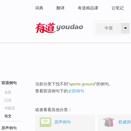
词典
翻译
有道精品课
云笔记
中英
有道 - 网易旗下搜索
双语例句
当前分类下找不到"
sports ground
"的例句。
查看双语例句下的
全部例句
全部
口语
书面语
或者看看其他分类：
论文
原声例句
权威例
原声例句