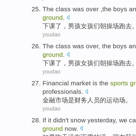
The class was over
,
the boys
a
ground
.
下课
了，
男孩
女孩们
朝操场跑
去
youdao
The class was over
,
the boys
a
ground
.
下课
了，
男孩
女孩们
朝操场跑
去
youdao
Financial
market
is
the
sports
g
professionals
.
金融
市场
是
财务
人员
的
运动场
。
youdao
If
it
didn't
snow
yesterday
,
we
c
ground
now
.