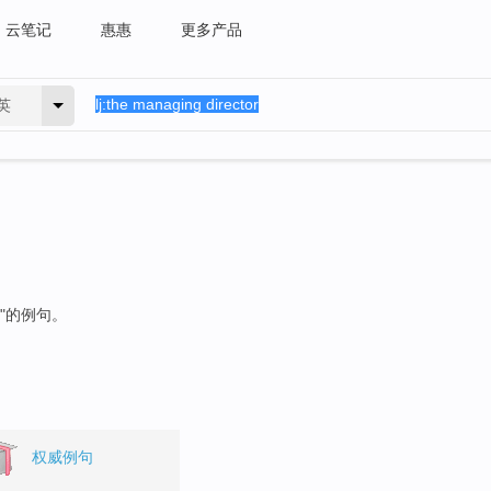
云笔记
惠惠
更多产品
英
"的例句。
权威例句