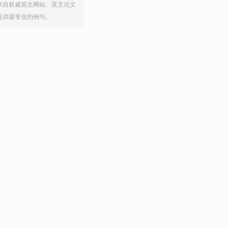
来自权威英文网站、英文论文
提供最专业的例句。