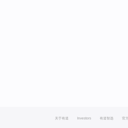
关于有道
Investors
有道智选
官