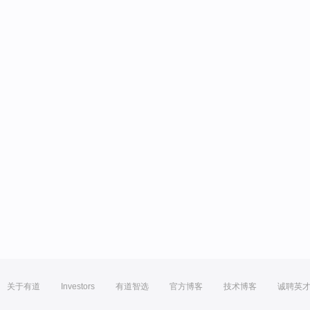
关于有道
Investors
有道智选
官方博客
技术博客
诚聘英