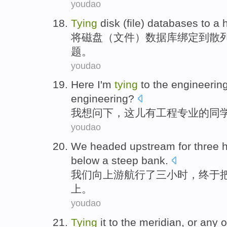
youdao
Tying
disk
(
file
)
databases
to
a
h
将
磁盘
（
文件
）
数据库
绑定
到
散
题。
youdao
Here
I'm
tying
to the
engineerin
engineering?
我
想问下，
这儿有
工程专业
的同
youdao
We
headed upstream
for
three
below
a
steep
bank
.
我们
向
上游
航行
了
三
小时
，
终于
上。
youdao
Tying
it
to
the meridian
,
or
any o