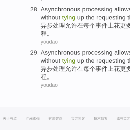
Asynchronous
processing
allow
without
tying
up the
requesting
异步
处理
允许
在
每个
事件
上花
更
程。
youdao
Asynchronous
processing
allow
without
tying
up the
requesting
异步
处理
允许
在
每个
事件
上花
更
程。
youdao
关于有道
Investors
有道智选
官方博客
技术博客
诚聘英